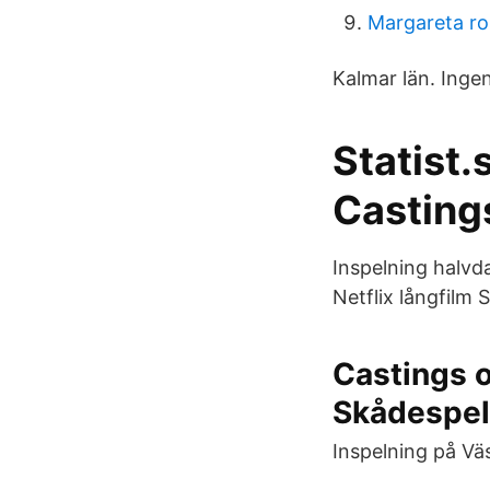
Margareta ro
Kalmar län. Ingen
Statist.
Casting
Inspelning halvda
Netflix långfilm 
Castings 
Skådespel
Inspelning på Vä