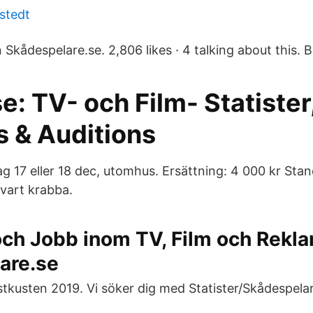
stedt
 Skådespelare.se. 2,806 likes · 4 talking about this. B
se: TV- och Film- Statister
s & Auditions
g 17 eller 18 dec, utomhus. Ersättning: 4 000 kr Stand
Svart krabba.
och Jobb inom TV, Film och Rekl
are.se
stkusten 2019. Vi söker dig med Statister/Skådespelar