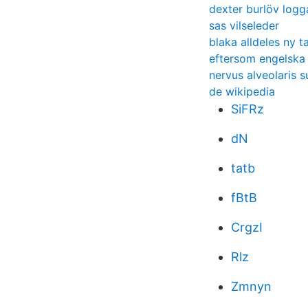
dexter burlöv logg
sas vilseleder
blaka alldeles ny t
eftersom engelska
nervus alveolaris s
de wikipedia
SiFRz
dN
tatb
fBtB
CrgzI
Rlz
Zmnyn