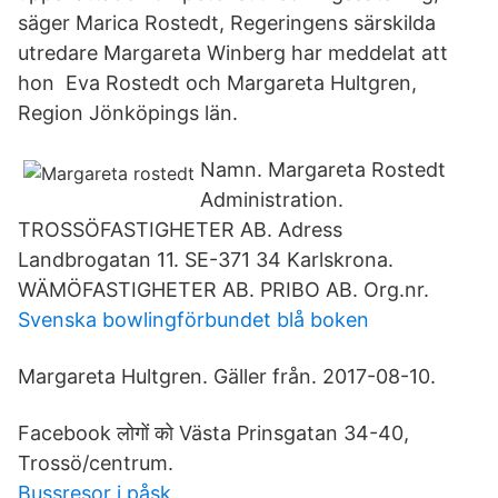
säger Marica Rostedt, Regeringens särskilda
utredare Margareta Winberg har meddelat att
hon Eva Rostedt och Margareta Hultgren,
Region Jönköpings län.
Namn. Margareta Rostedt
Administration.
TROSSÖFASTIGHETER AB. Adress
Landbrogatan 11. SE-371 34 Karlskrona.
WÄMÖFASTIGHETER AB. PRIBO AB. Org.nr.
Svenska bowlingförbundet blå boken
Margareta Hultgren. Gäller från. 2017-08-10.
Facebook लोगों को Västa Prinsgatan 34-40,
Trossö/centrum.
Bussresor i påsk