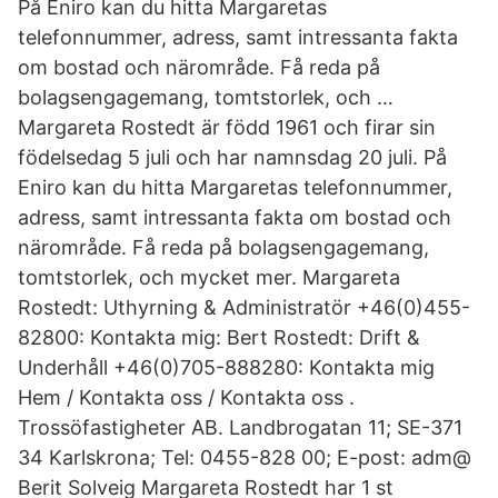
På Eniro kan du hitta Margaretas
telefonnummer, adress, samt intressanta fakta
om bostad och närområde. Få reda på
bolagsengagemang, tomtstorlek, och …
Margareta Rostedt är född 1961 och firar sin
födelsedag 5 juli och har namnsdag 20 juli. På
Eniro kan du hitta Margaretas telefonnummer,
adress, samt intressanta fakta om bostad och
närområde. Få reda på bolagsengagemang,
tomtstorlek, och mycket mer. Margareta
Rostedt: Uthyrning & Administratör +46(0)455-
82800: Kontakta mig: Bert Rostedt: Drift &
Underhåll +46(0)705-888280: Kontakta mig
Hem / Kontakta oss / Kontakta oss .
Trossöfastigheter AB. Landbrogatan 11; SE-371
34 Karlskrona; Tel: 0455-828 00; E-post: adm@
Berit Solveig Margareta Rostedt har 1 st