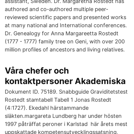
assistant, Sweden. Dr. Margaretha Rostedt has
authored and co-authored multiple peer-
reviewed scientific papers and presented works
at many national and International conferences.
Dr. Genealogy for Anna Margareetta Rostedt
(1777 - 1777) family tree on Geni, with over 200
million profiles of ancestors and living relatives.
Våra chefer och
kontaktpersoner Akademiska
Dokument ID. 75189. Snabbguide Graviditetstest
Rostedt stamtabell Tabell 1 Jonas Rostedt
(4:1727). Ekedahl härstammande
släkten.margareta Lundberg har under hösten
1997 påträffat peroner i Karlstad här årets mest
uppskattade kompetensutvecklingssatsning,