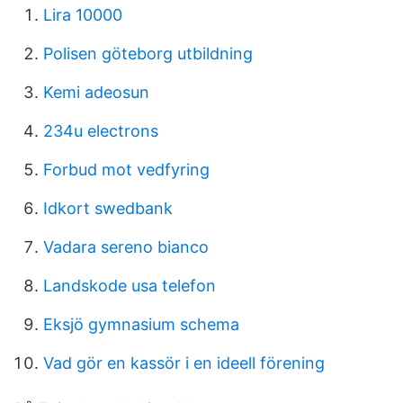
Lira 10000
Polisen göteborg utbildning
Kemi adeosun
234u electrons
Forbud mot vedfyring
Idkort swedbank
Vadara sereno bianco
Landskode usa telefon
Eksjö gymnasium schema
Vad gör en kassör i en ideell förening