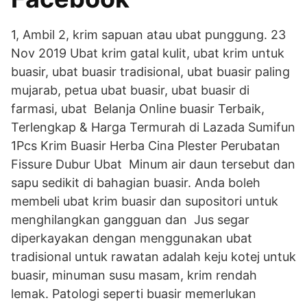
1, Ambil 2, krim sapuan atau ubat punggung. 23
Nov 2019 Ubat krim gatal kulit, ubat krim untuk
buasir, ubat buasir tradisional, ubat buasir paling
mujarab, petua ubat buasir, ubat buasir di
farmasi, ubat Belanja Online buasir Terbaik,
Terlengkap & Harga Termurah di Lazada Sumifun
1Pcs Krim Buasir Herba Cina Plester Perubatan
Fissure Dubur Ubat Minum air daun tersebut dan
sapu sedikit di bahagian buasir. Anda boleh
membeli ubat krim buasir dan supositori untuk
menghilangkan gangguan dan Jus segar
diperkayakan dengan menggunakan ubat
tradisional untuk rawatan adalah keju kotej untuk
buasir, minuman susu masam, krim rendah
lemak. Patologi seperti buasir memerlukan