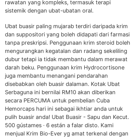
rawatan yang kompleks, termasuk terapi
sistemik dengan ubat-ubatan oral.
Ubat buasir paling mujarab terdiri daripada krim
dan suppositori yang boleh didapati dari farmasi
tanpa preskripsi. Penggunaan krim steroid boleh
mengurangkan kegatalan dan radang sekeliling
dubur tetapi ia tidak membantu dalam merawat
darah beku. Penggunaan krim Hydrocortisone
juga membantu menangani pendarahan
disebabkan oleh buasir dalaman. Kotak Ubat
Serbaguna ini bernilai RM10 akan diberikan
secara PERCUMA untuk pembelian Cuba
Hemorcaps hari ini sebagai ikhtiar anda untuk
pulih buasir anda! Ubat Buasir - Sapu dan Kecut.
500 gústames · 6 están a falar disto. Kami
menjual Krim Bio-Ever yg amat terkenal dengan