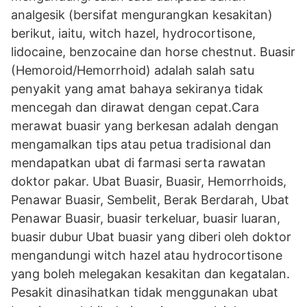
analgesik (bersifat mengurangkan kesakitan)
berikut, iaitu, witch hazel, hydrocortisone,
lidocaine, benzocaine dan horse chestnut. Buasir
(Hemoroid/Hemorrhoid) adalah salah satu
penyakit yang amat bahaya sekiranya tidak
mencegah dan dirawat dengan cepat.Cara
merawat buasir yang berkesan adalah dengan
mengamalkan tips atau petua tradisional dan
mendapatkan ubat di farmasi serta rawatan
doktor pakar. Ubat Buasir, Buasir, Hemorrhoids,
Penawar Buasir, Sembelit, Berak Berdarah, Ubat
Penawar Buasir, buasir terkeluar, buasir luaran,
buasir dubur Ubat buasir yang diberi oleh doktor
mengandungi witch hazel atau hydrocortisone
yang boleh melegakan kesakitan dan kegatalan.
Pesakit dinasihatkan tidak menggunakan ubat