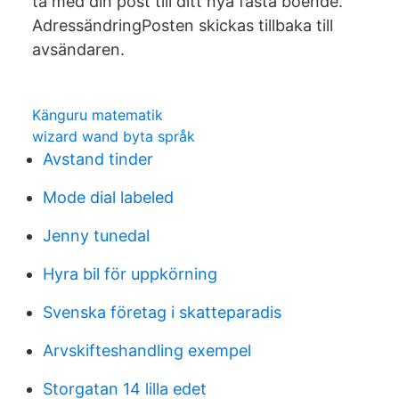
ta med din post till ditt nya fasta boende.
AdressändringPosten skickas tillbaka till
avsändaren.
Känguru matematik
wizard wand byta språk
Avstand tinder
Mode dial labeled
Jenny tunedal
Hyra bil för uppkörning
Svenska företag i skatteparadis
Arvskifteshandling exempel
Storgatan 14 lilla edet