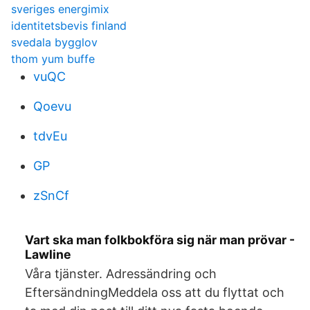
sveriges energimix
identitetsbevis finland
svedala bygglov
thom yum buffe
vuQC
Qoevu
tdvEu
GP
zSnCf
Vart ska man folkbokföra sig när man prövar -
Lawline
Våra tjänster. Adressändring och
EftersändningMeddela oss att du flyttat och