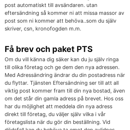
post automatiskt till avsändaren. utan
eftersändning så kommer ni att missa massor av
post som ni kommer att behöva..som du själv
skriver, csn, kronofogden m.m.
Få brev och paket PTS
Om du vill känna dig säker kan du ju själv ringa
till olika företag och ge dem den nya adressen.
Med Adressändring ändrar du din postadress när
du flyttar. Tjänsten Eftersändning ser till att all
viktig post kommer fram till din nya bostad, även
om det står din gamla adress på brevet. Hos oss
har du möjlighet att meddela din nya adress
direkt till företag, du väljer själv vilka i vår
företagslista när du gör din beställning. Vid
dödsfall kan du behöva ta emot den avlidnes