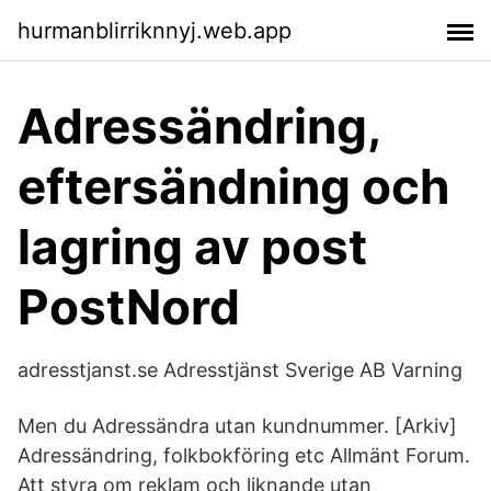
hurmanblirriknnyj.web.app
Adressändring,
eftersändning och
lagring av post
PostNord
adresstjanst.se Adresstjänst Sverige AB Varning
Men du Adressändra utan kundnummer. [Arkiv]
Adressändring, folkbokföring etc Allmänt Forum.
Att styra om reklam och liknande utan