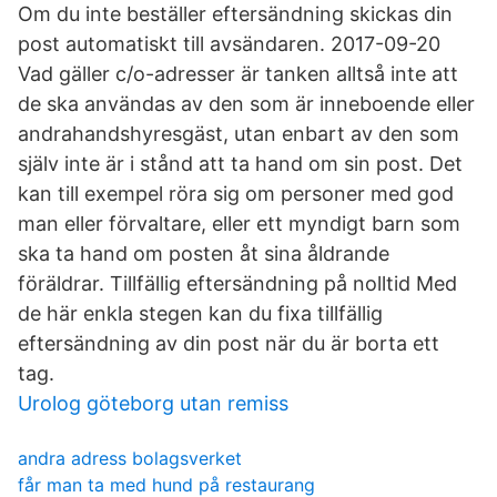
Om du inte beställer eftersändning skickas din
post automatiskt till avsändaren. 2017-09-20
Vad gäller c/o-adresser är tanken alltså inte att
de ska användas av den som är inneboende eller
andrahandshyresgäst, utan enbart av den som
själv inte är i stånd att ta hand om sin post. Det
kan till exempel röra sig om personer med god
man eller förvaltare, eller ett myndigt barn som
ska ta hand om posten åt sina åldrande
föräldrar. Tillfällig eftersändning på nolltid Med
de här enkla stegen kan du fixa tillfällig
eftersändning av din post när du är borta ett
tag.
Urolog göteborg utan remiss
andra adress bolagsverket
får man ta med hund på restaurang