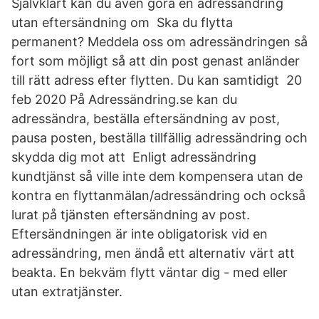
Självklart kan du även göra en adressändring
utan eftersändning om Ska du flytta
permanent? Meddela oss om adressändringen så
fort som möjligt så att din post genast anländer
till rätt adress efter flytten. Du kan samtidigt 20
feb 2020 På Adressändring.se kan du
adressändra, beställa eftersändning av post,
pausa posten, beställa tillfällig adressändring och
skydda dig mot att Enligt adressändring
kundtjänst så ville inte dem kompensera utan de
kontra en flyttanmälan/adressändring och också
lurat på tjänsten eftersändning av post.
Eftersändningen är inte obligatorisk vid en
adressändring, men ändå ett alternativ värt att
beakta. En bekväm flytt väntar dig - med eller
utan extratjänster.