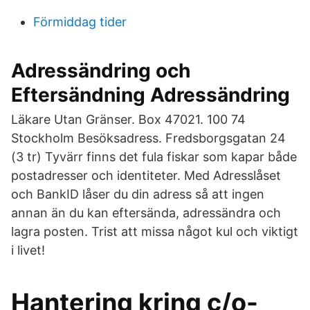
Förmiddag tider
Adressändring och
Eftersändning Adressändring
Läkare Utan Gränser. Box 47021. 100 74
Stockholm Besöksadress. Fredsborgsgatan 24
(3 tr) Tyvärr finns det fula fiskar som kapar både
postadresser och identiteter. Med Adresslåset
och BankID låser du din adress så att ingen
annan än du kan eftersända, adressändra och
lagra posten. Trist att missa något kul och viktigt
i livet!
Hantering kring c/o-