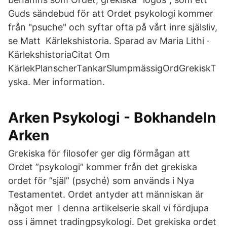
Guds sändebud för att Ordet psykologi kommer
från "psuche" och syftar ofta på vårt inre själsliv,
se Matt Kärlekshistoria. Sparad av Maria Lithi ·
KärlekshistoriaCitat Om
KärlekPlanscherTankarSlumpmässigOrdGrekiskT
yska. Mer information.
Arken Psykologi - Bokhandeln
Arken
Grekiska för filosofer ger dig förmågan att
Ordet ”psykologi” kommer från det grekiska
ordet för ”själ” (psyché) som används i Nya
Testamentet. Ordet antyder att människan är
något mer I denna artikelserie skall vi fördjupa
oss i ämnet tradingpsykologi. Det grekiska ordet