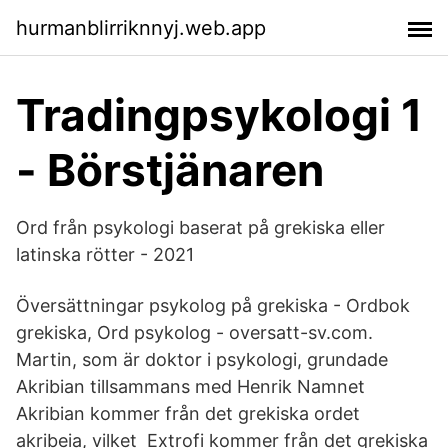
hurmanblirriknnyj.web.app
Tradingpsykologi 1
- Börstjänaren
Ord från psykologi baserat på grekiska eller
latinska rötter - 2021
Översättningar psykolog på grekiska - Ordbok
grekiska, Ord psykolog - oversatt-sv.com.
Martin, som är doktor i psykologi, grundade
Akribian tillsammans med Henrik Namnet
Akribian kommer från det grekiska ordet
akribeia, vilket Extrofi kommer från det grekiska