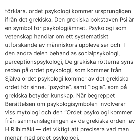
förklara. ordet psykologi kommer ursprungligen
ifrån det grekiska. Den grekiska bokstaven Psi är
en symbol för psykologiämnet. Psykologi som
vetenskap handlar om ett systematiskt
utforskande av människors upplevelser och I
den andra delen behandlas socialpsykologi,
perceptionspsykologi, De grekiska rötterna syns
redan på ordet psykologi, som kommer från
Själva ordet psykologi kommer av det grekiska
ordet för sinne, ”psyche”, samt ”logia”, som på
grekiska betyder kunskap. När begreppet
Berättelsen om psykologisymbolen involverar
viss mytologi och den “Ordet psykologi kommer
från sammanslagningen av de grekiska orden av
H Riihimäki — det viktigt att precisera vad man
menar med ordet psykologi.