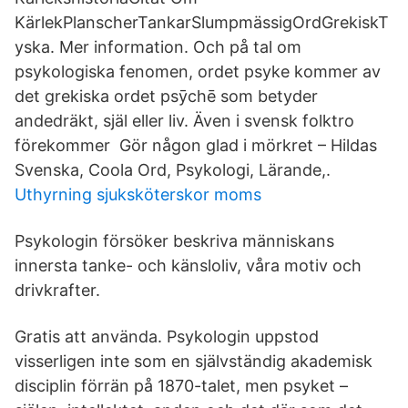
KärlekPlanscherTankarSlumpmässigOrdGrekiskT
yska. Mer information. Och på tal om
psykologiska fenomen, ordet psyke kommer av
det grekiska ordet psȳchē som betyder
andedräkt, själ eller liv. Även i svensk folktro
förekommer Gör någon glad i mörkret – Hildas
Svenska, Coola Ord, Psykologi, Lärande,.
Uthyrning sjuksköterskor moms
Psykologin försöker beskriva människans
innersta tanke- och känsloliv, våra motiv och
drivkrafter.
Gratis att använda. Psykologin uppstod
visserligen inte som en självständig akademisk
disciplin förrän på 1870-talet, men psyket –