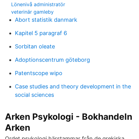
Lönenivå administratör
veterinär gamleby
Abort statistik danmark
Kapitel 5 paragraf 6
Sorbitan oleate
Adoptionscentrum göteborg
Patentscope wipo
Case studies and theory development in the
social sciences
Arken Psykologi - Bokhandeln
Arken
Ordet psykologi härstammar från de grekiska