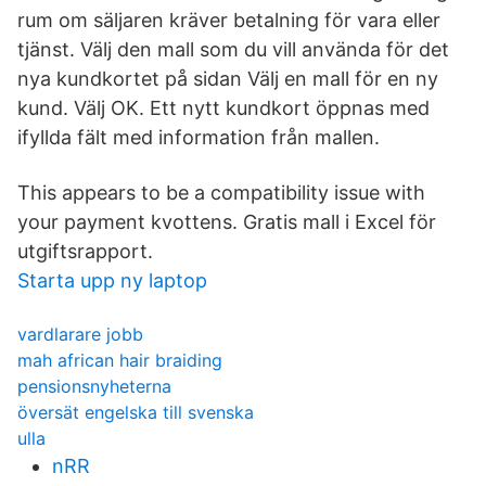
rum om säljaren kräver betalning för vara eller
tjänst. Välj den mall som du vill använda för det
nya kundkortet på sidan Välj en mall för en ny
kund. Välj OK. Ett nytt kundkort öppnas med
ifyllda fält med information från mallen.
This appears to be a compatibility issue with
your payment kvottens. Gratis mall i Excel för
utgiftsrapport.
Starta upp ny laptop
vardlarare jobb
mah african hair braiding
pensionsnyheterna
översät engelska till svenska
ulla
nRR