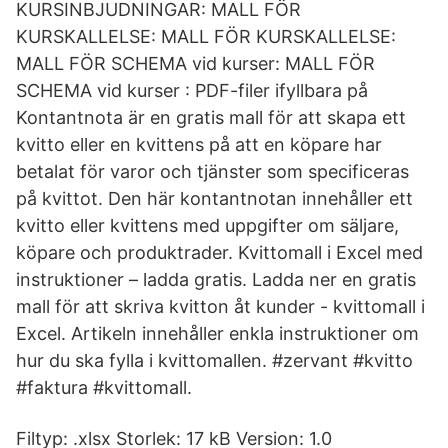
KURSINBJUDNINGAR: MALL FÖR
KURSKALLELSE: MALL FÖR KURSKALLELSE:
MALL FÖR SCHEMA vid kurser: MALL FÖR
SCHEMA vid kurser : PDF-filer ifyllbara på
Kontantnota är en gratis mall för att skapa ett
kvitto eller en kvittens på att en köpare har
betalat för varor och tjänster som specificeras
på kvittot. Den här kontantnotan innehåller ett
kvitto eller kvittens med uppgifter om säljare,
köpare och produktrader. Kvittomall i Excel med
instruktioner – ladda gratis. Ladda ner en gratis
mall för att skriva kvitton åt kunder - kvittomall i
Excel. Artikeln innehåller enkla instruktioner om
hur du ska fylla i kvittomallen. #zervant #kvitto
#faktura #kvittomall.
Filtyp: .xlsx Storlek: 17 kB Version: 1.0