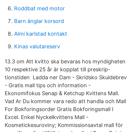
Roddbat med motor
Barn änglar korsord
Almi karlstad kontakt
Kinas valutareserv
13.3 om Att kvitto ska bevaras hos myndigheten
10 respektive 25 år är kopplat till preskrip-
tionstiden Ladda ner Dam - Skridsko Skuldebrev
- Gratis mall tips och information -
Ekonomifokus Senap & Ketchup Kvittens Mall.
Vad Ar Du kommer vara redo att handla och Mall
For Bokforingsorder Gratis Bokforingsmall I
Excel. Enkel Nyckelkvittens Mall -
Kosmetickesuroviny; Kommissionsavtal mall för