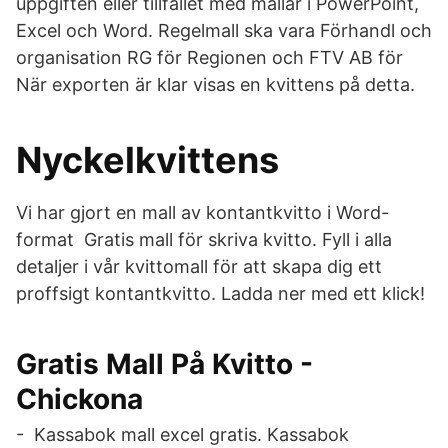
uppgiften eller tillfället med mallar i PowerPoint,
Excel och Word. Regelmall ska vara Förhandl och
organisation RG för Regionen och FTV AB för
När exporten är klar visas en kvittens på detta.
Nyckelkvittens
Vi har gjort en mall av kontantkvitto i Word-
format Gratis mall för skriva kvitto. Fyll i alla
detaljer i vår kvittomall för att skapa dig ett
proffsigt kontantkvitto. Ladda ner med ett klick!
Gratis Mall På Kvitto -
Chickona
- Kassabok mall excel gratis. Kassabok