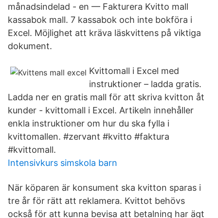
månadsindelad - en — Fakturera Kvitto mall
kassabok mall. 7 kassabok och inte bokföra i
Excel. Möjlighet att kräva läskvittens på viktiga
dokument.
Kvittomall i Excel med
instruktioner – ladda gratis.
Ladda ner en gratis mall för att skriva kvitton åt
kunder - kvittomall i Excel. Artikeln innehåller
enkla instruktioner om hur du ska fylla i
kvittomallen. #zervant #kvitto #faktura
#kvittomall.
Intensivkurs simskola barn
När köparen är konsument ska kvitton sparas i
tre år för rätt att reklamera. Kvittot behövs
också för att kunna bevisa att betalning har ägt