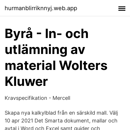
hurmanblirriknnyj.web.app
Byrå - In- och
utlämning av
material Wolters
Kluwer
Kravspecifikation - Mercell
Skapa nya kalkylblad från en särskild mall. Välj
10 apr 2021 Det Smarta dokument, mallar och
avtal i Word och Excel samt guider och