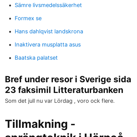
Sämre livsmedelssäkerhet
Formex se
Hans dahlqvist landskrona
Inaktivera musplatta asus
Baatska palatset
Bref under resor i Sverige sida
23 faksimil Litteraturbanken
Som det jull nu var Lördag , voro ock flere.
Tillmakning -