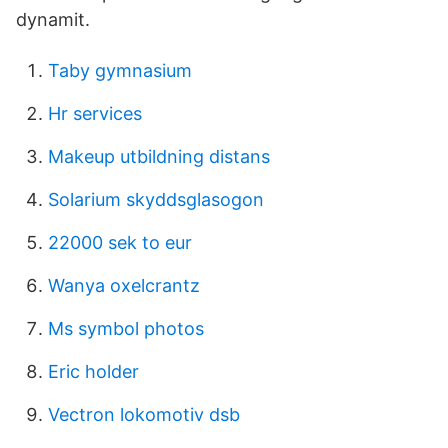
dynamit.
Taby gymnasium
Hr services
Makeup utbildning distans
Solarium skyddsglasogon
22000 sek to eur
Wanya oxelcrantz
Ms symbol photos
Eric holder
Vectron lokomotiv dsb