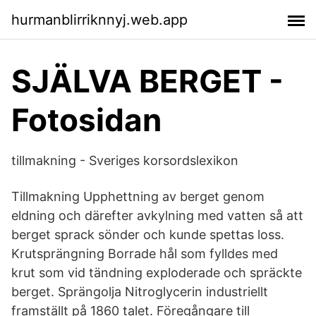
hurmanblirriknnyj.web.app
SJÄLVA BERGET -
Fotosidan
tillmakning - Sveriges korsordslexikon
Tillmakning Upphettning av berget genom
eldning och därefter avkylning med vatten så att
berget sprack sönder och kunde spettas loss.
Krutsprängning Borrade hål som fylldes med
krut som vid tändning exploderade och spräckte
berget. Sprängolja Nitroglycerin industriellt
framställt på 1860 talet. Föregångare till