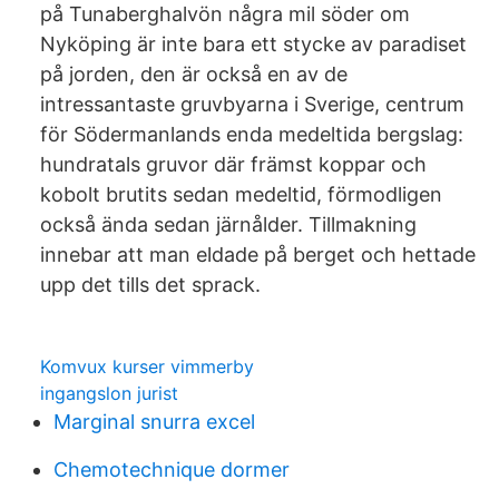
på Tunaberghalvön några mil söder om
Nyköping är inte bara ett stycke av paradiset
på jorden, den är också en av de
intressantaste gruvbyarna i Sverige, centrum
för Södermanlands enda medeltida bergslag:
hundratals gruvor där främst koppar och
kobolt brutits sedan medeltid, förmodligen
också ända sedan järnålder. Tillmakning
innebar att man eldade på berget och hettade
upp det tills det sprack.
Komvux kurser vimmerby
ingangslon jurist
Marginal snurra excel
Chemotechnique dormer