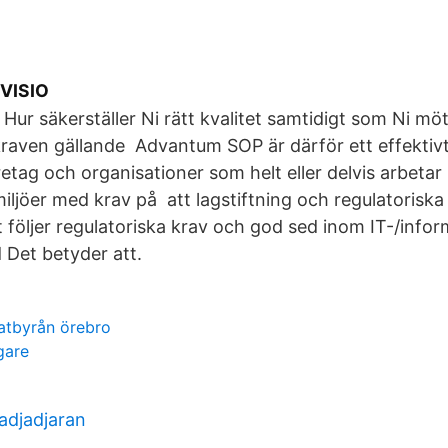
NVISIO
 Hur säkerställer Ni rätt kvalitet samtidigt som Ni mö
kraven gällande Advantum SOP är därför ett effektivt 
retag och organisationer som helt eller delvis arbetar
iljöer med krav på att lagstiftning och regulatoriska 
följer regulatoriska krav och god sed inom IT-/info
 Det betyder att.
atbyrån örebro
gare
adjadjaran