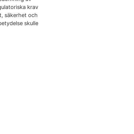
gulatoriska krav
t, säkerhet och
etydelse skulle